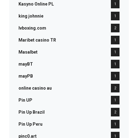
Kasyno Online PL
1
king johnnie
1
lvboxing.com
2
Maribet casino TR
1
Masalbet
1
mayBT
1
mayPB
1
online casino au
2
Pin UP
1
Pin Up Brazil
2
Pin Up Peru
1
pinc0.art
1