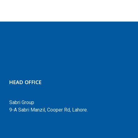
HEAD OFFICE
Sabri Group
9-A Sabri Manzil, Cooper Rd, Lahore.