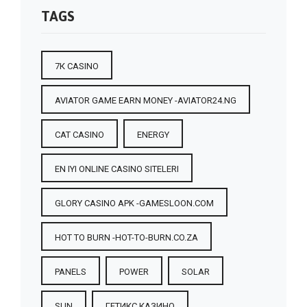
TAGS
7К CASINO
AVIATOR GAME EARN MONEY -AVIATOR24.NG
CAT CASINO
ENERGY
EN IYI ONLINE CASINO SITELERI
GLORY CASINO APK -GAMESLOON.COM
HOT TO BURN -HOT-TO-BURN.CO.ZA
PANELS
POWER
SOLAR
SUN
ГЕТИКС КАЗИНО