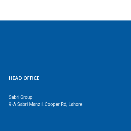
HEAD OFFICE
Sabri Group
9-A Sabri Manzil, Cooper Rd, Lahore.