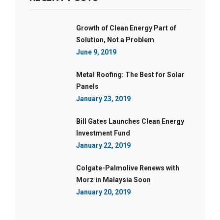
Growth of Clean Energy Part of
Solution, Not a Problem
June 9, 2019
Metal Roofing: The Best for Solar
Panels
January 23, 2019
Bill Gates Launches Clean Energy
Investment Fund
January 22, 2019
Colgate-Palmolive Renews with
Morz in Malaysia Soon
January 20, 2019